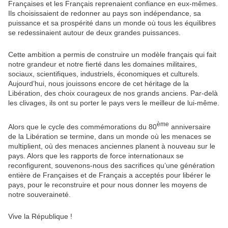
Françaises et les Français reprenaient confiance en eux-mêmes.
Ils choisissaient de redonner au pays son indépendance, sa
puissance et sa prospérité dans un monde où tous les équilibres
se redessinaient autour de deux grandes puissances.
Cette ambition a permis de construire un modèle français qui fait
notre grandeur et notre fierté dans les domaines militaires,
sociaux, scientifiques, industriels, économiques et culturels.
Aujourd’hui, nous jouissons encore de cet héritage de la
Libération, des choix courageux de nos grands anciens. Par-delà
les clivages, ils ont su porter le pays vers le meilleur de lui-même.
ème
Alors que le cycle des commémorations du 80
anniversaire
de la Libération se termine, dans un monde où les menaces se
multiplient, où des menaces anciennes planent à nouveau sur le
pays. Alors que les rapports de force internationaux se
reconfigurent, souvenons-nous des sacrifices qu’une génération
entière de Françaises et de Français a acceptés pour libérer le
pays, pour le reconstruire et pour nous donner les moyens de
notre souveraineté.
Vive la République !