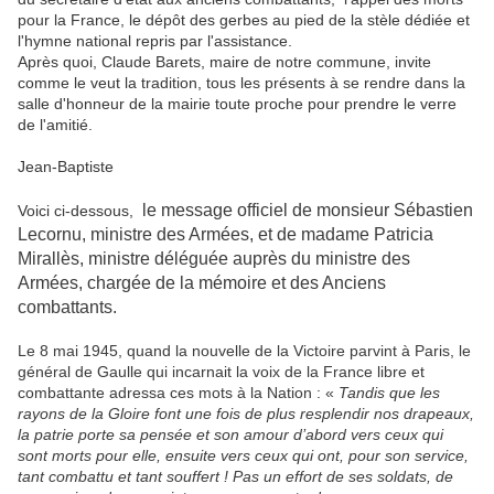
pour la France, le dépôt des gerbes au pied de la stèle dédiée et
l'hymne national repris par l'assistance.
Après quoi, Claude Barets, maire de notre commune, invite
comme le veut la tradition, tous les présents à se rendre dans la
salle d'honneur de la mairie toute proche pour prendre le verre
de l'amitié.
Jean-Baptiste
le message officiel de monsieur Sébastien
Voici ci-dessous,
Lecornu, ministre des Armées, et de madame Patricia
Mirallès, ministre déléguée auprès du ministre des
Armées, chargée de la mémoire et des Anciens
combattants.
Le 8 mai 1945, quand la nouvelle de la Victoire parvint à Paris, le
général de Gaulle qui incarnait la voix de la France libre et
combattante adressa ces mots à la Nation : «
Tandis que les
rayons de la Gloire font une fois de plus resplendir nos drapeaux,
la patrie porte sa pensée et son amour d’abord vers ceux qui
sont morts pour elle, ensuite vers ceux qui ont, pour son service,
tant combattu et tant souffert ! Pas un effort de ses soldats, de