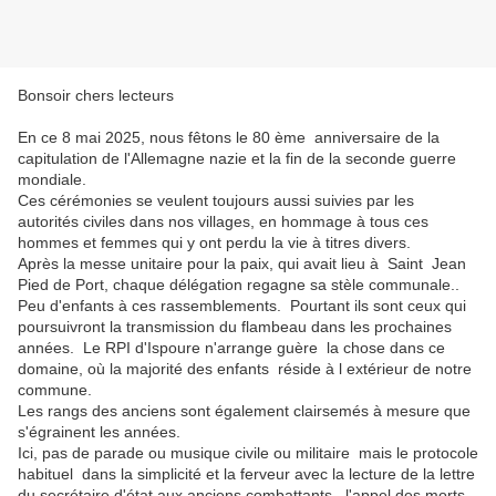
Bonsoir chers lecteurs
En ce 8 mai 2025, nous fêtons le 80 ème anniversaire de la
capitulation de l'Allemagne nazie et la fin de la seconde guerre
mondiale.
Ces cérémonies se veulent toujours aussi suivies par les
autorités civiles dans nos villages, en hommage à tous ces
hommes et femmes qui y ont perdu la vie à titres divers.
Après la messe unitaire pour la paix, qui avait lieu à Saint Jean
Pied de Port, chaque délégation regagne sa stèle communale..
Peu d'enfants à ces rassemblements. Pourtant ils sont ceux qui
poursuivront la transmission du flambeau dans les prochaines
années. Le RPI d'Ispoure n'arrange guère la chose dans ce
domaine, où la majorité des enfants réside à l extérieur de notre
commune.
Les rangs des anciens sont également clairsemés à mesure que
s'égrainent les années.
Ici, pas de parade ou musique civile ou militaire mais le protocole
habituel dans la simplicité et la ferveur avec la lecture de la lettre
du secrétaire d'état aux anciens combattants, l'appel des morts