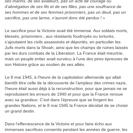
ses marins, de ses aviateurs, pas un acte de courage ou
d’abnégation de ses fils et de ses filles, pas une souffrance de
ses hommes et de ses femmes prisonniers, pas un deuil, pas un
sacrifice, pas une larme, n’auront donc été perdus !
»
Le sacrifice pour la Victoire avait été immense. Aux soldats morts,
blessés, prisonniers ; aux résistants foudroyés ou torturés,
s’ajoutaient les civils assassinés et déportés, en particulier les
Juifs morts dans la Shoah, ainsi que les champs de ruines laissés
par les durs combats de la Libération. La France était meurtrie,
mais un peuple entier avait survécu à l’une des pires épreuves de
son Histoire grâce au soutien de ses alliés.
Le 8 mai 1945, à l’heure de la capitulation allemande qui allait
bientôt être celle de la découverte de l’ampleur des crimes nazis,
l’heure était aussi déjà à la reconstruction, pour que jamais ne se
reproduisent les erreurs de 1940 et pour que la France renoue
avec sa grandeur. C’est dans l’épreuve que se forgent les
grandes Nations, et le 8 mai 1945 la France décidait de se choisir
un grand destin.
Dans l’effervescence de la Victoire et pour faire écho aux
immenses sacrifices consentis pendant les années de guerre, les