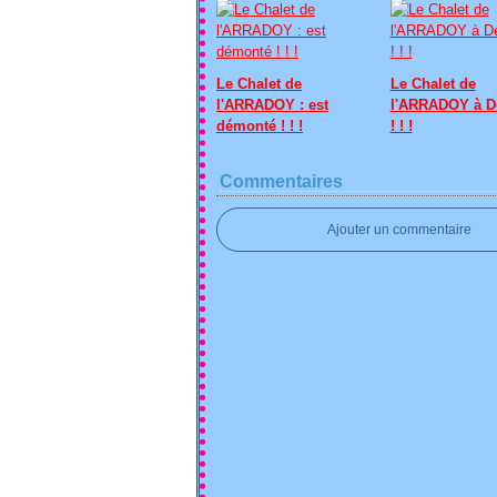
Le Chalet de
Le Chalet de
l'ARRADOY : est
l'ARRADOY à D
démonté ! ! !
! ! !
Commentaires
Ajouter un commentaire