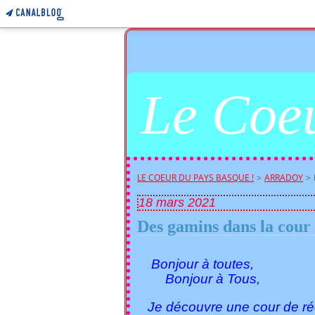
Le Coeu
LE COEUR DU PAYS BASQUE !
>
ARRADOY
>
18 mars 2021
Des gamins dans la cour d
Bonjour à toutes,
Bonjour à Tous,
Je découvre une cour de réc