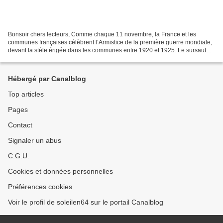
Bonsoir chers lecteurs, Comme chaque 11 novembre, la France et les
communes françaises célèbrent l’Armistice de la première guerre mondiale,
devant la stèle érigée dans les communes entre 1920 et 1925. Le sursaut
civique que nous avions observé ces deux...
Hébergé par Canalblog
Top articles
Pages
Contact
Signaler un abus
C.G.U.
Cookies et données personnelles
Préférences cookies
Voir le profil de soleilen64 sur le portail Canalblog