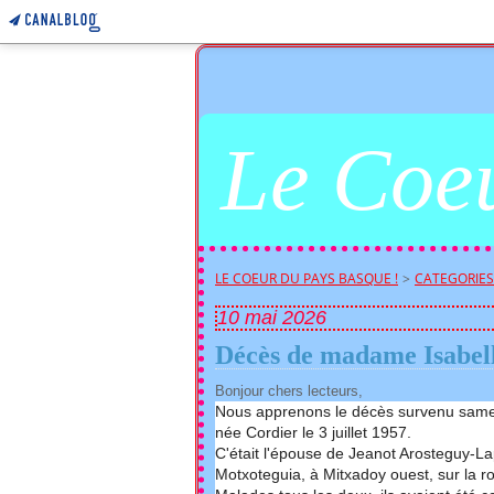
Le Coeu
LE COEUR DU PAYS BASQUE !
>
CATEGORIES
10 mai 2026
Décès de madame Isa
Bonjour chers lecteurs,
Nous apprenons le décès survenu same
née Cordier le 3 juillet 1957.
C'était l'épouse de Jeanot Arosteguy-L
Motxoteguia, à Mitxadoy ouest, sur la rou