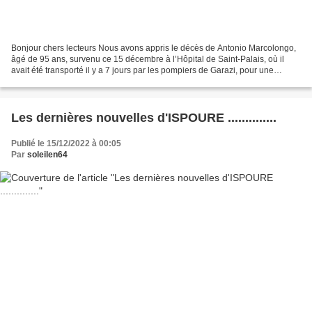
Bonjour chers lecteurs Nous avons appris le décès de Antonio Marcolongo,
âgé de 95 ans, survenu ce 15 décembre à l’Hôpital de Saint-Palais, où il
avait été transporté il y a 7 jours par les pompiers de Garazi, pour une
insuffisance respiratoire, puis...
Les dernières nouvelles d'ISPOURE ..............
Publié le 15/12/2022 à 00:05
Par
soleilen64