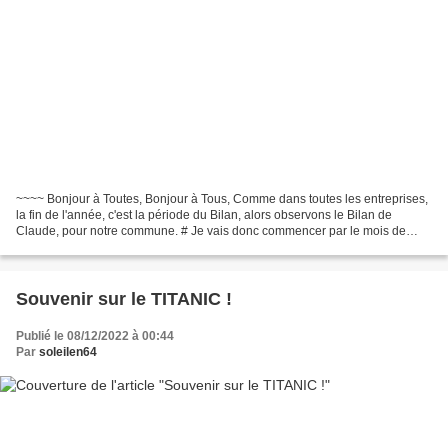
~~~~ Bonjour à Toutes, Bonjour à Tous, Comme dans toutes les entreprises,
la fin de l'année, c'est la période du Bilan, alors observons le Bilan de
Claude, pour notre commune. # Je vais donc commencer par le mois de
Décembre 2021 : -------------------------------------------------------------------...
Souvenir sur le TITANIC !
Publié le 08/12/2022 à 00:44
Par
soleilen64