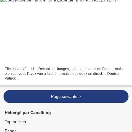
Elle est arrivée ! ! ! . . Devant ces images, . .une ambiance de Furie, . .mais
bien sur vous l'avez vue à la télé, . . mais nous deux en direct, . . Denise
Patrick : .
Page suivante >
Hébergé par Canalblog
Top articles
Pages