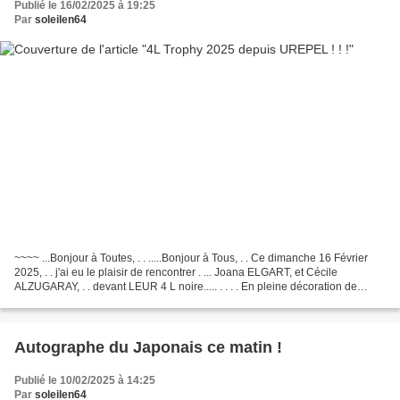
Publié le 16/02/2025 à 19:25
Par
soleilen64
~~~~ ...Bonjour à Toutes, . . .....Bonjour à Tous, . . Ce dimanche 16 Février
2025, . . j'ai eu le plaisir de rencontrer . ... Joana ELGART, et Cécile
ALZUGARAY, . . devant LEUR 4 L noire..... . . . . En pleine décoration de
LEUR 4 L, . ...pour un raid...
Autographe du Japonais ce matin !
Publié le 10/02/2025 à 14:25
Par
soleilen64