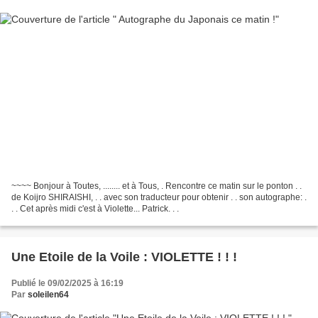
~~~~ Bonjour à Toutes, ........ et à Tous, . Rencontre ce matin sur le ponton . .
de Koijro SHIRAISHI, . . avec son traducteur pour obtenir . . son autographe: .
. . Cet après midi c'est à Violette... Patrick. . .
Une Etoile de la Voile : VIOLETTE ! ! !
Publié le 09/02/2025 à 16:19
Par
soleilen64