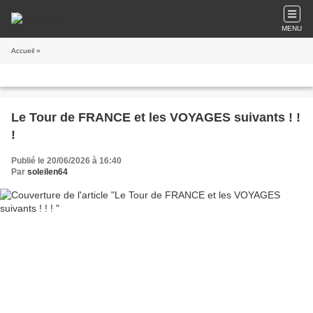
MENU
Accueil
»
Le Tour de FRANCE et les VOYAGES suivants ! !
!
Publié le 20/06/2026 à 16:40
Par
soleilen64