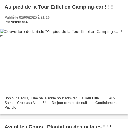
Au pied de la Tour Eiffel en Camping-car ! ! !
Publié le 01/09/2025 à 21:16
Par
soleilen64
Bonjour à Tous, . Une belle sortie pour admirer . La Tour Eiffel : . . . . Aux
Saintes Croix aux Mines ! ! ! . . De jour comme de nuit...... . .Cordialement
Patrick.
Avant les Chips...Plantation des patates ! ! !