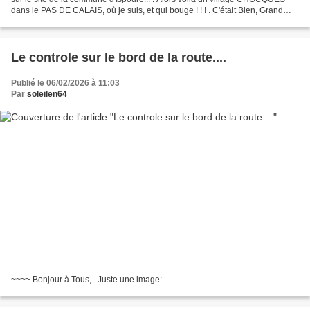
dans le PAS DE CALAIS, où je suis, et qui bouge ! ! ! . C'était Bien, Grand
Jour de Fêtes, . pour Nous...
Le controle sur le bord de la route....
Publié le 06/02/2026 à 11:03
Par
soleilen64
~~~~ Bonjour à Tous, . Juste une image: .