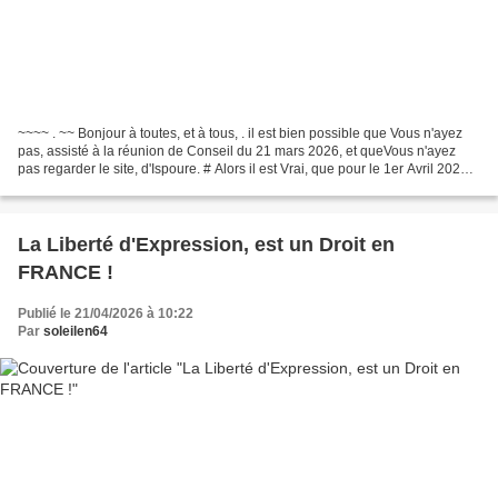
~~~~ . ~~ Bonjour à toutes, et à tous, . il est bien possible que Vous n'ayez
pas, assisté à la réunion de Conseil du 21 mars 2026, et queVous n'ayez
pas regarder le site, d'Ispoure. # Alors il est Vrai, que pour le 1er Avril 2026,
je vous avais annoncé...
La Liberté d'Expression, est un Droit en
FRANCE !
Publié le 21/04/2026 à 10:22
Par
soleilen64