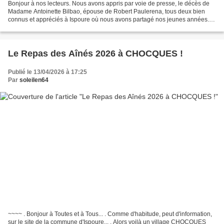
Bonjour à nos lecteurs. Nous avons appris par voie de presse, le décès de
Madame Antoinette Bilbao, épouse de Robert Paulerena, tous deux bien
connus et appréciés à Ispoure où nous avons partagé nos jeunes années.
Suite à une intervention chirurgicale...
Le Repas des Aînés 2026 à CHOCQUES !
Publié le 13/04/2026 à 17:25
Par
soleilen64
~~~~ . Bonjour à Toutes et à Tous... . Comme d'habitude, peut d'information,
sur le site de la commune d'Ispoure... . Alors voilà un village CHOCQUES