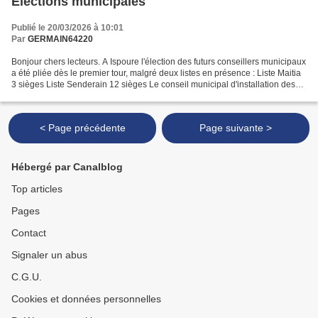
Elections municipales
Publié le 20/03/2026 à 10:01
Par
GERMAIN64220
Bonjour chers lecteurs. A Ispoure l'élection des futurs conseillers municipaux
a été pliée dès le premier tour, malgré deux listes en présence : Liste Maitia
3 sièges Liste Senderain 12 sièges Le conseil municipal d'installation des
nouveaux élus aura...
< Page précédente
Page suivante >
Hébergé par Canalblog
Top articles
Pages
Contact
Signaler un abus
C.G.U.
Cookies et données personnelles