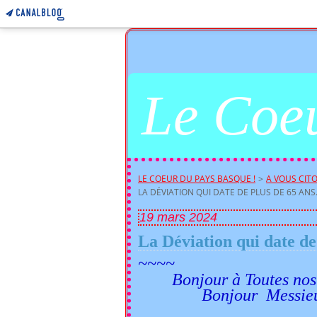
Le Coeu
LE COEUR DU PAYS BASQUE !
>
A VOUS CITO
LA DÉVIATION QUI DATE DE PLUS DE 65 ANS....
19 mars 2024
La Déviation qui date de p
~~~~
Bonjour à Toutes nos l
Bonjour Messieur