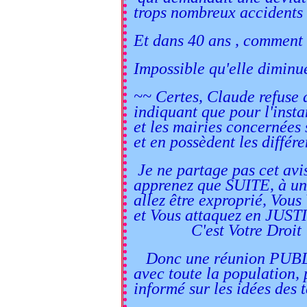
trops nombreux accidents 
Et dans 40 ans , comment 
Impossible qu'elle diminue
~~ Certes, Claude refuse d
indiquant que pour l'insta
et les mairies concernées 
et en possèdent les différe
Je ne partage pas cet avi
apprenez que SUITE, à u
allez être exproprié, Vous
et Vous attaquez en JUSTI
C'est Votre Droit !
Donc une réunion PUBLI
avec toute la population, 
informé sur les idées des 