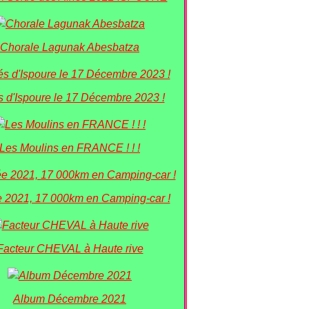
Chorale Lagunak Abesbatza
s d'Ispoure le 17 Décembre 2023 !
Les Moulins en FRANCE ! ! !
 2021, 17 000km en Camping-car !
Facteur CHEVAL à Haute rive
Album Décembre 2021