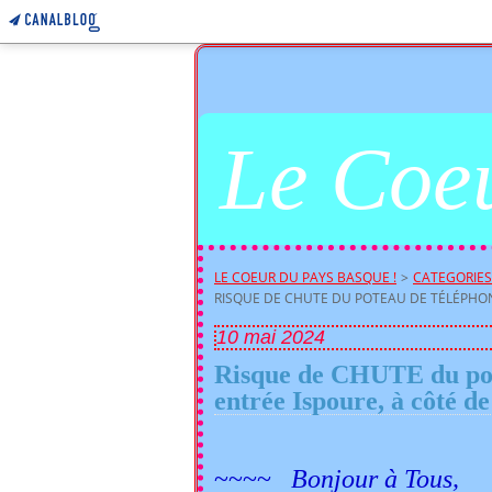
Le Coeu
LE COEUR DU PAYS BASQUE !
>
CATEGORIES
RISQUE DE CHUTE DU POTEAU DE TÉLÉPHONE,
10 mai 2024
Risque de CHUTE du pot
entrée Ispoure, à côté de 
~~~~
Bonjour à Tous,