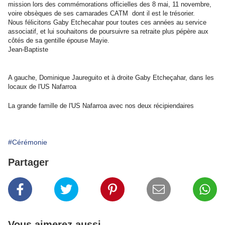
mission lors des commémorations officielles des 8 mai, 11 novembre,
voire obsèques de ses camarades CATM dont il est le trésorier.
Nous félicitons Gaby Etchecahar pour toutes ces années au service
associatif, et lui souhaitons de poursuivre sa retraite plus pépère aux
côtés de sa gentille épouse Mayie.
Jean-Baptiste
A gauche, Dominique Jaureguito et à droite Gaby Etcheçahar, dans les
locaux de l'US Nafarroa
La grande famille de l'US Nafarroa avec nos deux récipiendaires
#Cérémonie
Partager
Vous aimerez aussi