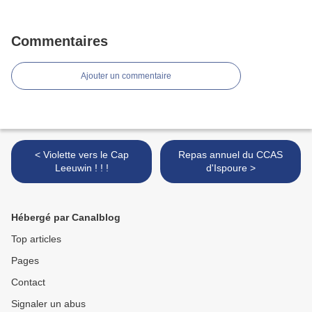
Commentaires
Ajouter un commentaire
< Violette vers le Cap
Repas annuel du CCAS
Leeuwin ! ! !
d'Ispoure >
Hébergé par Canalblog
Top articles
Pages
Contact
Signaler un abus