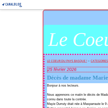
Le Coeu
LE COEUR DU PAYS BASQUE !
>
CATEGORIES
25 février 2026
Décès de madame Marie
Bonjour à nos lecteurs.
Nous apprenons ce matin le décès de Madam
connu dans toute la contrée.
Mayie Durruty était née à Masparraute le 9 