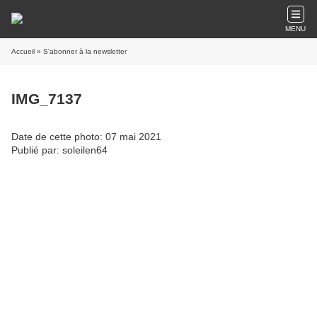
MENU
Accueil
» S'abonner à la newsletter
IMG_7137
Date de cette photo: 07 mai 2021
Publié par: soleilen64