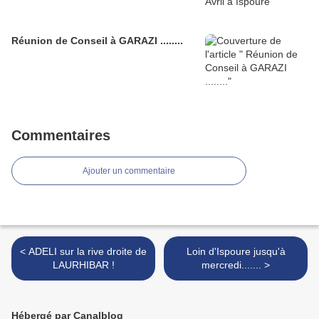
Réunion de Conseil à GARAZI ........
Commentaires
Ajouter un commentaire
< ADELI sur la rive droite de
Loin d'Ispoure jusqu'à
LAURHIBAR !
mercredi....... >
Hébergé par Canalblog