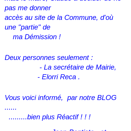
pas me donner
accès au site de la Commune, d'où
une "partie" de
ma Démission !
Deux personnes seulement :
- La secrétaire de Mairie,
- Elorri Reca .
Vous voici informé, par notre BLOG
......
.........bien plus Réactif ! ! !