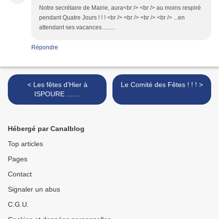
Notre secrétaire de Mairie, aura<br /> <br /> au moins respiré
pendant Quatre Jours ! ! ! <br /> <br /> <br /> <br /> ...en
attendant ses vacances.........
Répondre
< Les fêtes d'Hier à
Le Comité des Fêtes ! ! ! >
ISPOURE .......
Hébergé par Canalblog
Top articles
Pages
Contact
Signaler un abus
C.G.U.