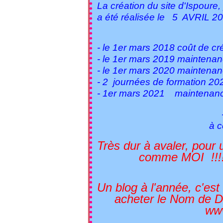
La création du site d'Ispoure
a été réalisée le 5 AVRIL 20
- le 1er mars 2018 coût de 
- le 1er mars 2019 main
- le 1er mars 2020 mai
- 2 journées de formati
- 1er mars 2021 maint
--------------
à ce jour 5
Très dur à avaler, pour
comme MOI !!!!!!!!!!!!
Un blog à l'année, c'es
acheter le Nom de D
www.ispoure