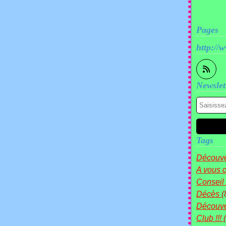
Pages
http://
Newslet
Tags
Découve
A vous c
Conseil
Décès
(
Découv
Club !!!