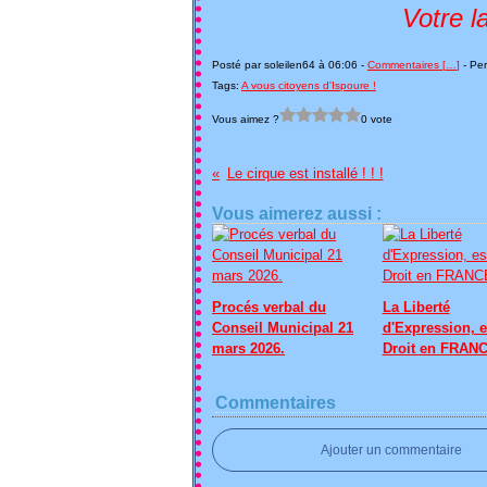
Votre lanceur d'
Posté par soleilen64 à 06:06 -
Commentaires [
…
]
- Per
Tags:
A vous citoyens d'Ispoure !
Vous aimez ?
0 vote
Le cirque est installé ! ! !
Vous aimerez aussi :
Procés verbal du
La Liberté
Conseil Municipal 21
d'Expression, e
mars 2026.
Droit en FRANC
Commentaires
Ajouter un commentaire