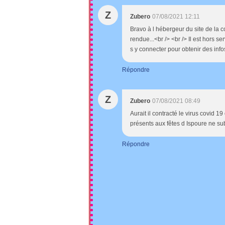
Z
Zubero
07/08/2021 12:11
Bravo à l hébergeur du site de la 
rendue...<br /> <br /> Il est hors 
s y connecter pour obtenir des info
Répondre
Z
Zubero
07/08/2021 08:49
Aurait il contracté le virus covid 1
présents aux fêtes d Ispoure ne su
Répondre