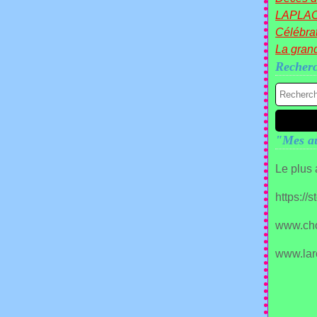
LAPLA
Célébrat
La gran
Recher
"Mes au
Le plus
https://
www.ch
www.lar