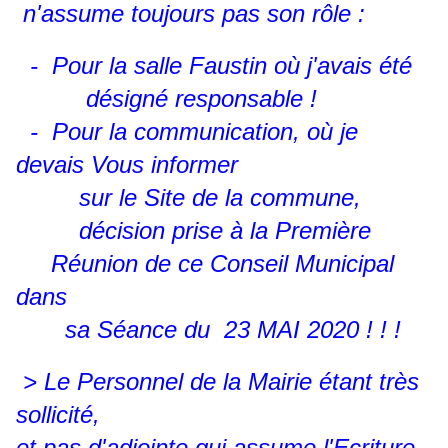
n'assume toujours pas son rôle :
- Pour la salle Faustin où j'avais été
désigné responsable !
- Pour la communication, où je
devais Vous informer
sur
le Site de la commune,
décision prise à la Première
Réunion de ce Conseil Municipal
dans
sa Séance du 23 MAI 2020 ! ! !
> Le Personnel de la Mairie étant très
sollicité,
et pas d'adjointe qui assume l'Ecriture