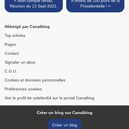
< Mon compte rendu,
A moins de 200 jours de la
Réunion du 13 Sept 2021.
Présidentielle ! >
Hébergé par Canalblog
Top articles
Pages
Contact
Signaler un abus
C.G.U.
Cookies et données personnelles
Préférences cookies
Voir le profil de soleilen64 sur le portail Canalblog
Créer un blog sur Canalblog
Créer un blog