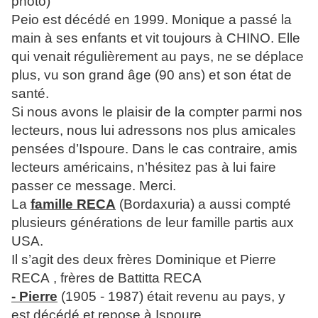
photo)
Peio est décédé en 1999. Monique a passé la
main à ses enfants et vit toujours à CHINO. Elle
qui venait régulièrement au pays, ne se déplace
plus, vu son grand âge (90 ans) et son état de
santé.
Si nous avons le plaisir de la compter parmi nos
lecteurs, nous lui adressons nos plus amicales
pensées d’Ispoure. Dans le cas contraire, amis
lecteurs américains, n’hésitez pas à lui faire
passer ce message. Merci.
La
famille RECA
(Bordaxuria) a aussi compté
plusieurs générations de leur famille partis aux
USA.
Il s’agit des deux frères Dominique et Pierre
RECA , frères de Battitta RECA
- Pierre
(1905 - 1987) était revenu au pays, y
est décédé et repose à Ispoure