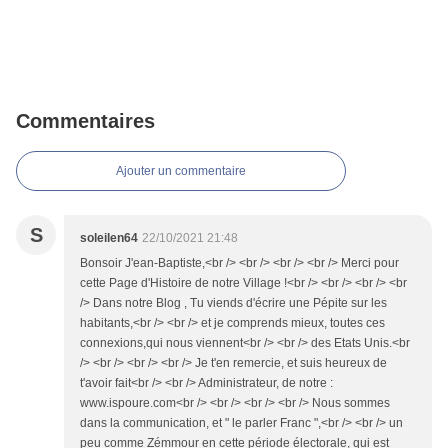
Commentaires
Ajouter un commentaire
S
soleilen64
22/10/2021 21:48
Bonsoir J'ean-Baptiste,<br /> <br /> <br /> <br /> Merci pour
cette Page d'Histoire de notre Village !<br /> <br /> <br /> <br
/> Dans notre Blog , Tu viends d'écrire une Pépite sur les
habitants,<br /> <br /> et je comprends mieux, toutes ces
connexions,qui nous viennent<br /> <br /> des Etats Unis.<br
/> <br /> <br /> <br /> Je t'en remercie, et suis heureux de
t'avoir fait<br /> <br /> Administrateur, de notre :
www.ispoure.com<br /> <br /> <br /> <br /> Nous sommes
dans la communication, et " le parler Franc ",<br /> <br /> un
peu comme Zémmour en cette période électorale, qui est