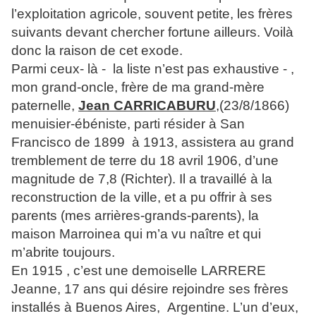
l’exploitation agricole, souvent petite, les frères
suivants devant chercher fortune ailleurs. Voilà
donc la raison de cet exode.
Parmi ceux- là - la liste n’est pas exhaustive - ,
mon grand-oncle, frère de ma grand-mère
paternelle,
Jean CARRICABURU
,(23/8/1866)
menuisier-ébéniste, parti résider à San
Francisco de 1899 à 1913, assistera au grand
tremblement de terre du 18 avril 1906, d’une
magnitude de 7,8 (Richter). Il a travaillé à la
reconstruction de la ville, et a pu offrir à ses
parents (mes arrières-grands-parents), la
maison Marroinea qui m’a vu naître et qui
m’abrite toujours.
En 1915 , c’est une demoiselle LARRERE
Jeanne, 17 ans qui désire rejoindre ses frères
installés à Buenos Aires, Argentine. L’un d’eux,