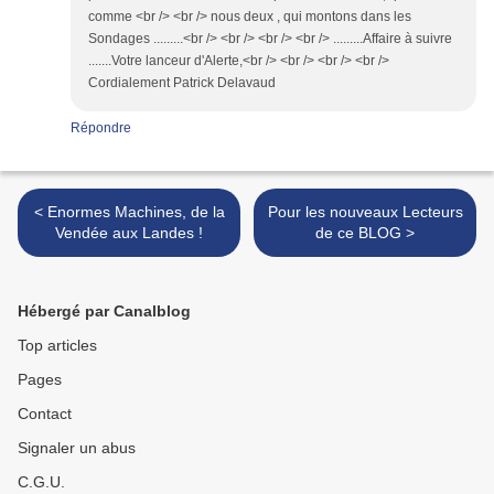
comme <br /> <br /> nous deux , qui montons dans les
Sondages .........<br /> <br /> <br /> <br /> .........Affaire à suivre
.......Votre lanceur d'Alerte,<br /> <br /> <br /> <br />
Cordialement Patrick Delavaud
Répondre
< Enormes Machines, de la
Pour les nouveaux Lecteurs
Vendée aux Landes !
de ce BLOG >
Hébergé par Canalblog
Top articles
Pages
Contact
Signaler un abus
C.G.U.