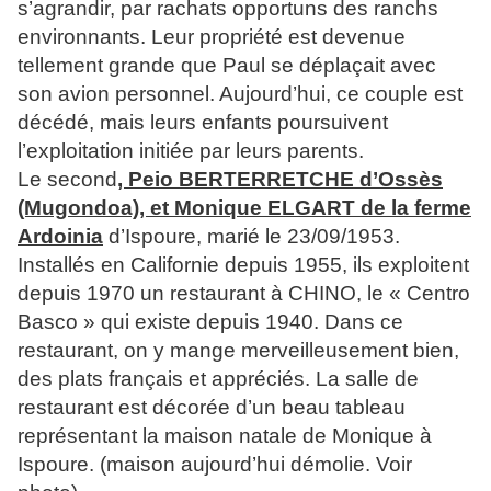
s’agrandir, par rachats opportuns des ranchs
environnants. Leur propriété est devenue
tellement grande que Paul se déplaçait avec
son avion personnel. Aujourd’hui, ce couple est
décédé, mais leurs enfants poursuivent
l’exploitation initiée par leurs parents.
Le second
, Peio BERTERRETCHE d’Ossès
(Mugondoa), et Monique ELGART de la ferme
Ardoinia
d’Ispoure, marié le 23/09/1953.
Installés en Californie depuis 1955, ils exploitent
depuis 1970 un restaurant à CHINO, le « Centro
Basco » qui existe depuis 1940. Dans ce
restaurant, on y mange merveilleusement bien,
des plats français et appréciés. La salle de
restaurant est décorée d’un beau tableau
représentant la maison natale de Monique à
Ispoure. (maison aujourd’hui démolie. Voir