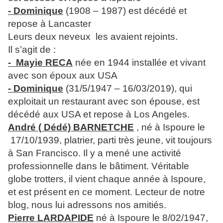
- Dominique
(1908 – 1987) est décédé et
repose à Lancaster
Leurs deux neveux les avaient rejoints.
Il s’agit de :
- Mayie RECA
née en 1944 installée et vivant
avec son époux aux USA
- Dominique
(31/5/1947 – 16/03/2019), qui
exploitait un restaurant avec son épouse, est
décédé aux USA et repose à Los Angeles.
André ( Dédé) BARNETCHE
, né à Ispoure le
17/10/1939, platrier, parti très jeune, vit toujours
à San Francisco. Il y a mené une activité
professionnelle dans le bâtiment. Véritable
globe trotters, il vient chaque année à Ispoure,
et est présent en ce moment. Lecteur de notre
blog, nous lui adressons nos amitiés.
Pierre LARDAPIDE
né à Ispoure le 8/02/1947,