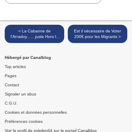
< La Cabanne de
Est il nécessaire de Voter
l'Arradoy...... juste Hors la
200€ pour les Migrants >
LOI !
Hébergé par Canalblog
Top articles
Pages
Contact
Signaler un abus
C.G.U.
Cookies et données personnelles
Préférences cookies
Voir le profil de soleilen64 sur le portail Canalblog