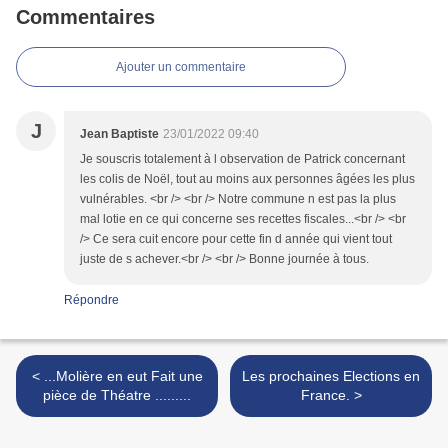
Commentaires
Ajouter un commentaire
J
Jean Baptiste
23/01/2022 09:40
Je souscris totalement à l observation de Patrick concernant
les colis de Noël, tout au moins aux personnes âgées les plus
vulnérables. <br /> <br /> Notre commune n est pas la plus
mal lotie en ce qui concerne ses recettes fiscales...<br /> <br
/> Ce sera cuit encore pour cette fin d année qui vient tout
juste de s achever.<br /> <br /> Bonne journée à tous.
Répondre
< ...Molière en eut Fait une
Les prochaines Elections en
pièce de Théatre .........
France. >