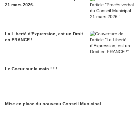
21 mars 2026.
La Liberté d'Expression, est un Droit
en FRANCE !
Le Coeur sur la main ! ! !
Mise en place du nouveau Conseil Municipal