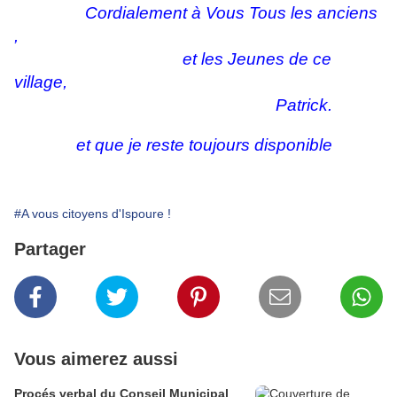
Cordialement à Vous Tous les anciens
,
et les Jeunes de ce
village,
Patrick.
et que je reste toujours disponible
#A vous citoyens d'Ispoure !
Partager
Vous aimerez aussi
Procés verbal du Conseil Municipal