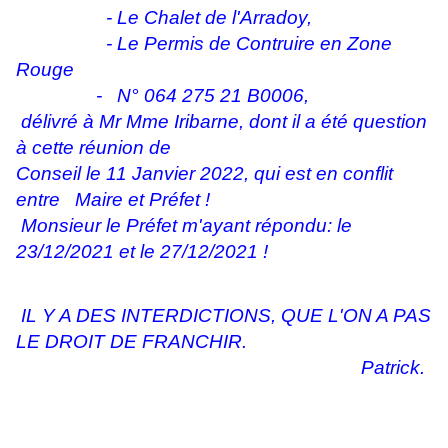
- Le Chalet de l'Arradoy,
- L
e Permis de Contruire en Zone
Rouge
- N° 064 275 21 B0006,
délivré à Mr Mme Iribarne, dont il a été question
à cette
réunion de
Conseil le 11 Janvier 2022, qui est en conflit
entre Maire et Préfet !
Monsieur le Préfet m'ayant répondu: le
23/12/2021 et le 27/12/2021 !
IL Y A DES INTERDICTIONS, QUE L'ON A PAS
LE DROIT DE FRANCHIR.
Patrick.