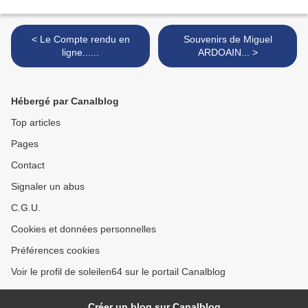
< Le Compte rendu en
Souvenirs de Miguel
ligne......
ARDOAIN... >
Hébergé par Canalblog
Top articles
Pages
Contact
Signaler un abus
C.G.U.
Cookies et données personnelles
Préférences cookies
Voir le profil de soleilen64 sur le portail Canalblog
Créer un blog sur Canalblog