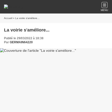
MENU
Accueil
» La voirie s'améliore...
La voirie s'améliore...
Publié le 29/03/2022 à 18:38
Par
GERMAIN64220