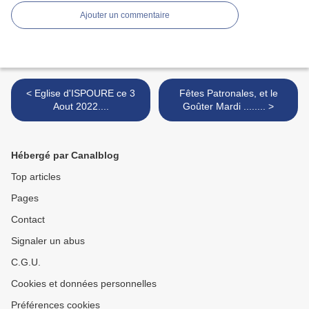
Ajouter un commentaire
< Eglise d'ISPOURE ce 3
Fêtes Patronales, et le
Aout 2022....
Goûter Mardi ........ >
Hébergé par Canalblog
Top articles
Pages
Contact
Signaler un abus
C.G.U.
Cookies et données personnelles
Préférences cookies