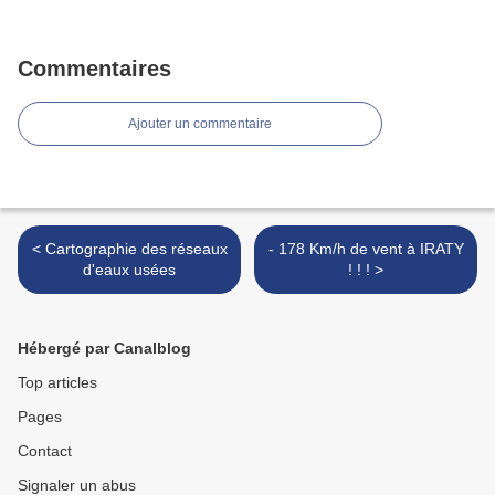
Commentaires
Ajouter un commentaire
< Cartographie des réseaux
- 178 Km/h de vent à IRATY
d'eaux usées
! ! ! >
Hébergé par Canalblog
Top articles
Pages
Contact
Signaler un abus