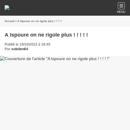
MENU
Accueil
» A Ispoure on ne rigole plus ! ! ! ! !
A Ispoure on ne rigole plus ! ! ! ! !
Publié le 19/10/2022 à 18:45
Par
soleilen64