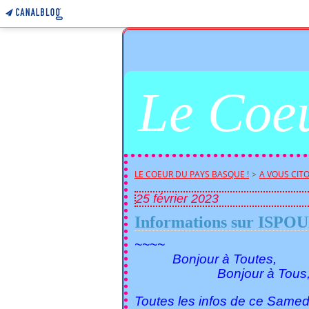
Le Coeu
LE COEUR DU PAYS BASQUE !
>
A VOUS CITO
25 février 2023
Informations sur ISPOU
~~~~
Bonjour à Toutes,
Bonjour à Tous
Toutes les infos de ce Samed