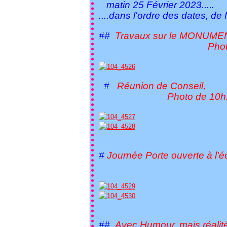
matin 25 Février 2023.....
....dans l'ordre des dates, d
##
Travaux sur le MONUMEN
Photo de 10h
#
Réunion de Conseil,
Photo de 10h18
#
Journée Porte ouverte à l'
Photo de 
##
Avec Humour, mais réalité..