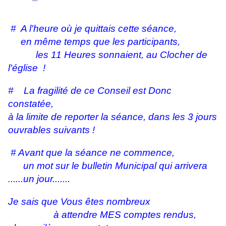
# A l'heure où je quittais cette séance,
en même temps que les participants,
les 11 Heures sonnaient, au Clocher de
l'église !
# La fragilité de ce Conseil est Donc
constatée,
à la limite de reporter la séance, dans les 3 jours
ouvrables suivants !
# Avant que la séance ne commence,
un mot sur le bulletin Municipal qui arrivera
......un jour.......
Je sais que Vous êtes nombreux
à attendre MES comptes rendus,