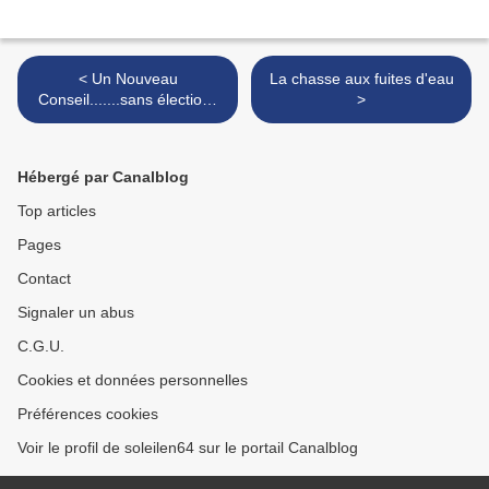
< Un Nouveau
La chasse aux fuites d'eau
Conseil.......sans élections
>
........
Hébergé par Canalblog
Top articles
Pages
Contact
Signaler un abus
C.G.U.
Cookies et données personnelles
Préférences cookies
Voir le profil de soleilen64 sur le portail Canalblog