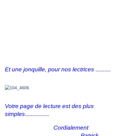
Et une jonquille, pour nos lectrices ..........
Votre page de lecture est des plus
simples................
Cordialement
Patrick.