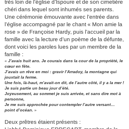
très loin de l’église d’Ispoure et de son cimetière
chéri dans lequel sont inhumés ses parents.
Une cérémonie émouvante avec l’entrée dans
l’église accompagné par le chant « Mon amie la
rose » de Françoise Hardy, puis l’accueil par la
famille avec la lecture d’un poème de la défunte,
dont voici les paroles lues par un membre de la
famille :
«
J’avais huit ans. Je courais dans la cour de la propriété, le
cœur en fête.
J’avais un rêve en moi : gravir l’Arradoy, la montagne qui
jouxtait la ferme.
Une fois, là-haut, m’avait-on dit, de l’autre côté, il y a la mer !
Je suis partie un beau jour d’été.
Joyeusement, au sommet je suis arrivée, et sans dire mot à
personne,
Je me suis approchée pour contempler l’autre versant…
point d’océan.
»
Deux prêtres étaient présents :