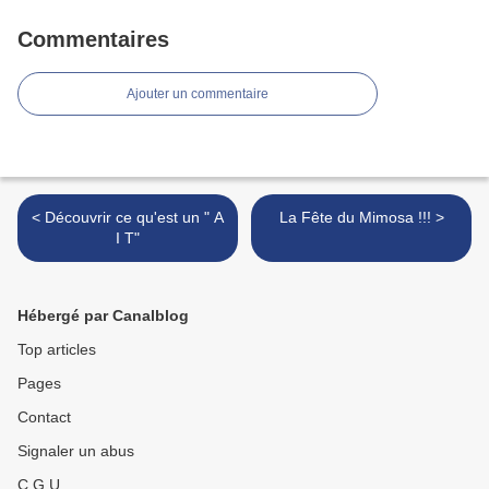
Commentaires
Ajouter un commentaire
< Découvrir ce qu'est un " A
La Fête du Mimosa !!! >
I T"
Hébergé par Canalblog
Top articles
Pages
Contact
Signaler un abus
C.G.U.