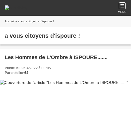
MENU
Accueil
» a vous citoyens d'ispoure !
a vous citoyens d'ispoure !
Les Hommes de L'Ombre à ISPOURE.......
Publié le 09/04/2022 à 00:05
Par
soleilen64