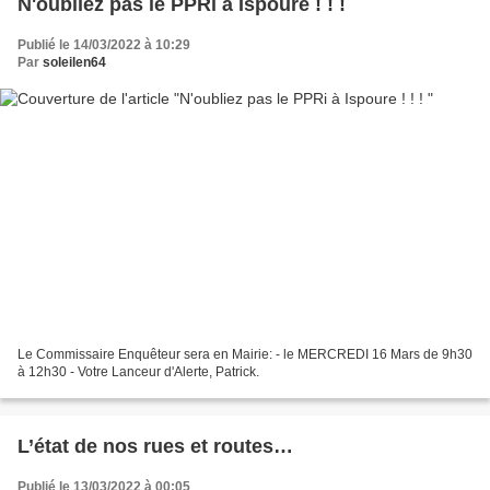
N'oubliez pas le PPRi à Ispoure ! ! !
Publié le 14/03/2022 à 10:29
Par
soleilen64
Le Commissaire Enquêteur sera en Mairie: - le MERCREDI 16 Mars de 9h30
à 12h30 - Votre Lanceur d'Alerte, Patrick.
L’état de nos rues et routes…
Publié le 13/03/2022 à 00:05