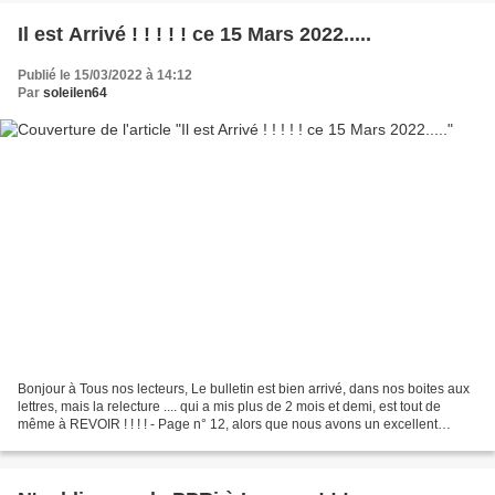
Il est Arrivé ! ! ! ! ! ce 15 Mars 2022.....
Publié le 15/03/2022 à 14:12
Par
soleilen64
Bonjour à Tous nos lecteurs, Le bulletin est bien arrivé, dans nos boites aux
lettres, mais la relecture .... qui a mis plus de 2 mois et demi, est tout de
même à REVOIR ! ! ! ! - Page n° 12, alors que nous avons un excellent
Premier adjoint, Mathieu,...