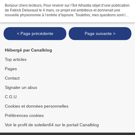
Bonjour chers lecteurs, Pour revenir sur l’îlot Alhastia objet d’une publication
de Patrick Delavaud le 4 mars, ce projet est ambitieux et donnerait une
nouvelle physionomie à l’entrée d’Ispoure. Toutefois, mes questions sont les
suivantes : - les consorts...
< Page précédente
Page suivante >
Hébergé par Canalblog
Top articles
Pages
Contact
Signaler un abus
C.G.U.
Cookies et données personnelles
Préférences cookies
Voir le profil de soleilen64 sur le portail Canalblog