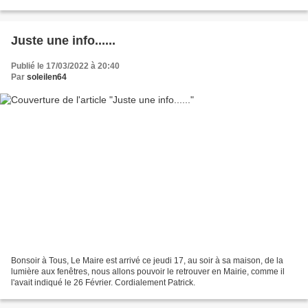
!! !! !! !! !!...
Juste une info......
Publié le 17/03/2022 à 20:40
Par
soleilen64
Bonsoir à Tous, Le Maire est arrivé ce jeudi 17, au soir à sa maison, de la
lumière aux fenêtres, nous allons pouvoir le retrouver en Mairie, comme il
l'avait indiqué le 26 Février. Cordialement Patrick.