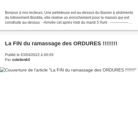
Bonjour à nos lecteurs, Une pelleteuse est au-dessus du Bassin à sédiments
du lotissement Bordda, elle réalise un enrochement pour la maison qui est
construite au-dessus . -Arrivée cet après midi du mardi 5 Avril . ------------------
--------------------------------------------------------------------------------------------------------
---...
La FIN du ramassage des ORDURES !!!!!!!!
Publié le 03/04/2022 à 00:05
Par
soleilen64