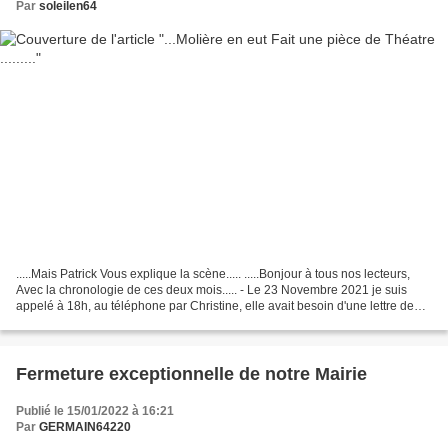
Par
soleilen64
.....Mais Patrick Vous explique la scène..... .....Bonjour à tous nos lecteurs,
Avec la chronologie de ces deux mois..... - Le 23 Novembre 2021 je suis
appelé à 18h, au téléphone par Christine, elle avait besoin d'une lettre de
démission de son poste...
Fermeture exceptionnelle de notre Mairie
Publié le 15/01/2022 à 16:21
Par
GERMAIN64220