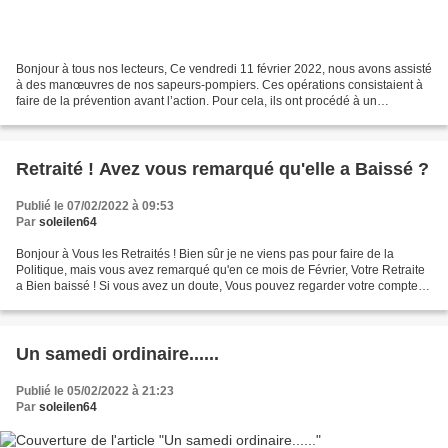
Bonjour à tous nos lecteurs, Ce vendredi 11 février 2022, nous avons assisté
à des manœuvres de nos sapeurs-pompiers. Ces opérations consistaient à
faire de la prévention avant l’action. Pour cela, ils ont procédé à un
recensement et reconnaissance des...
Retraité ! Avez vous remarqué qu'elle a Baissé ?
Publié le 07/02/2022 à 09:53
Par
soleilen64
Bonjour à Vous les Retraités ! Bien sûr je ne viens pas pour faire de la
Politique, mais vous avez remarqué qu'en ce mois de Février, Votre Retraite
a Bien baissé ! Si vous avez un doute, Vous pouvez regarder votre compte
en Banque ! Alors un bon conseil,...
Un samedi ordinaire......
Publié le 05/02/2022 à 21:23
Par
soleilen64