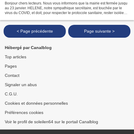
Bonjour chers lecteurs. Nous vous informons que la mairie est fermée jusqu
au 23 janvier. HELENE, notre sympathique secrétaire, est touchée par le
virus du COVID, et doit, pour respecter le protocole sanitaire, rester isolée
chez elle. Tout est mis en...
< Page précédente
Page suivante >
Hébergé par Canalblog
Top articles
Pages
Contact
Signaler un abus
C.G.U.
Cookies et données personnelles
Préférences cookies
Voir le profil de soleilen64 sur le portail Canalblog