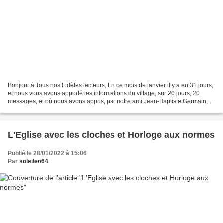
Bonjour à Tous nos Fidèles lecteurs, En ce mois de janvier il y a eu 31 jours,
et nous vous avons apporté les informations du village, sur 20 jours, 20
messages, et où nous avons appris, par notre ami Jean-Baptiste Germain, le
départ vers les étoiles,...
L'Eglise avec les cloches et Horloge aux normes
Publié le 28/01/2022 à 15:06
Par
soleilen64