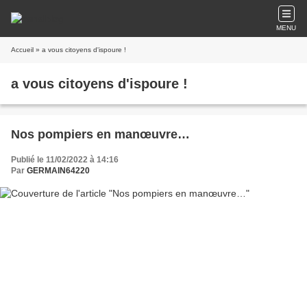
MENU
Accueil
» a vous citoyens d'ispoure !
a vous citoyens d'ispoure !
Nos pompiers en manœuvre…
Publié le 11/02/2022 à 14:16
Par
GERMAIN64220