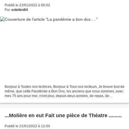
Publié le 23/01/2022 à 00:02
Par
soleilen64
Bonjour à Toutes nos lectrices, Bonjour à Tous nos lecteurs, Je trouve tout de
même, que cette Pandémie a Bon Dos, les anciens que nous sommes, avec
mes 75 ans pour moi, n'ont plus, depuis deux années, de repas, de
rencontres, comme cette belle sortie...
...Molière en eut Fait une pièce de Théatre .........
Publié le 21/01/2022 à 12:00