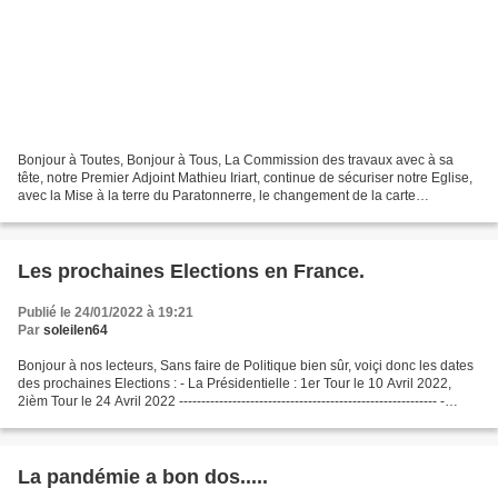
Bonjour à Toutes, Bonjour à Tous, La Commission des travaux avec à sa
tête, notre Premier Adjoint Mathieu Iriart, continue de sécuriser notre Eglise,
avec la Mise à la terre du Paratonnerre, le changement de la carte
électronique de notre Horloge, qui...
Les prochaines Elections en France.
Publié le 24/01/2022 à 19:21
Par
soleilen64
Bonjour à nos lecteurs, Sans faire de Politique bien sûr, voiçi donc les dates
des prochaines Elections : - La Présidentielle : 1er Tour le 10 Avril 2022,
2ièm Tour le 24 Avril 2022 ---------------------------------------------------------- -
Législative...
La pandémie a bon dos.....