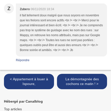
Z
Zubero
06/11/2020 18:34
il fait tellement doux malgré que nous soyons en novembre
que les frelons sont encore actifs.<br /> <br /> Merci pour le
journal intéressant et bien écrit. <br /> <br /> Je ne comprends
pas trop le système de guidage avec ke nom des rues : sur
Mappy, on retrouve les noms attribués, mais pas sur Google
maps. <br /> <br /> Toutes les rues ne sont pas portées :
quelques oublis peut être et aussi des erreurs.<br /> <br />
Bonne soirée et amitiés. <br /> <br /> Jb
Répondre
< Appartement à louer à
La démontagnée des
Ispoure,
cochons ce matin ! >
Hébergé par Canalblog
Top articles