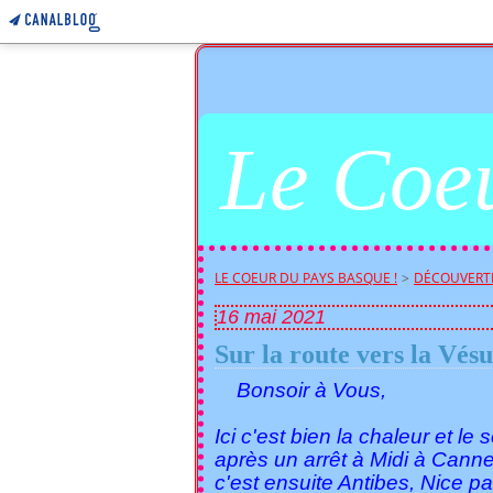
Le Coeu
LE COEUR DU PAYS BASQUE !
>
DÉCOUVERTE
16 mai 2021
Sur la route vers la Vésub
Bonsoir à Vous,
Ici c'est bien la chaleur et le so
après un arrêt à Midi à Cann
c'est ensuite Antibes, Nice p