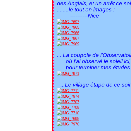
des Anglais, et un arrêt ce s
........le tout en images :
----------Nice
....La coupole de l'Observatoi
où j'ai observé le soleil ici
pour terminer mes études d'
...Le village étape de ce soir