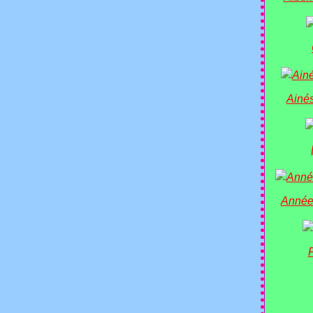
Ainés
Année