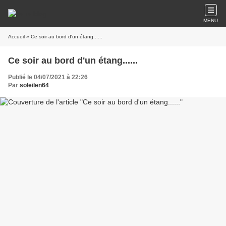
MENU
Accueil
» Ce soir au bord d'un étang......
Ce soir au bord d'un étang......
Publié le 04/07/2021 à 22:26
Par
soleilen64