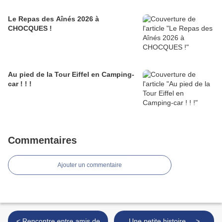
Le Repas des Aînés 2026 à
CHOCQUES !
Au pied de la Tour Eiffel en Camping-
car ! ! !
Commentaires
Ajouter un commentaire
< Rencontre entre amis de
Une petite histoire ... >