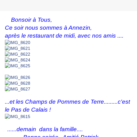
Bonsoir à Tous,
Ce soir nous sommes à Annezin,
après le restaurant de midi, avec nos amis ....
...et les Champs de Pommes de Terre.........c'est
le Pas de Calais !
......demain dans la famille....