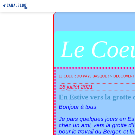
Le Coeu
LE COEUR DU PAYS BASQUE !
>
DÉCOUVERTE
18 juillet 2021
En Estive vers la grotte 
Bonjour à tous,
Je pars quelques jours en Est
chez un ami, vers la grotte 
pour le travail du Berger, et l