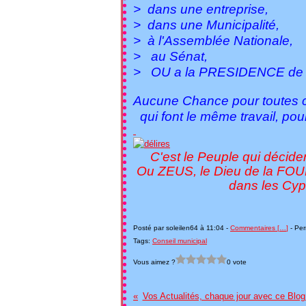
> dans une entreprise,
> dans une Municipalité,
> à l'Assemblée Nationale,
> au Sénat,
> OU a la PRESIDENCE de 
Aucune Chance pour toutes 
qui font le même travail, pour
C'est le Peuple qui décidera 
Ou ZEUS, le Dieu de la FO
dans les Cyprès Cha
Patr
Posté par soleilen64 à 11:04 -
Commentaires [
…
]
- Per
Tags:
Conseil municipal
Vous aimez ?
0 vote
Vos Actualités, chaque jour avec ce Blog