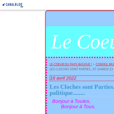
Le Coeu
LE COEUR DU PAYS BASQUE !
>
CONSEIL MU
LES CLOCHES SONT PARTIES...ET SAMEDI 23 SI
16 avril 2022
Les Cloches sont Parties.
politique........
Bonjour à Toutes,
Bonjour à Tous,