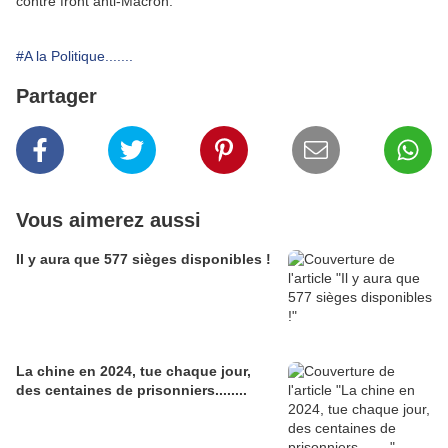
contre front anti-Macron.
#A la Politique.......
Partager
Vous aimerez aussi
Il y aura que 577 sièges disponibles !
La chine en 2024, tue chaque jour,
des centaines de prisonniers........