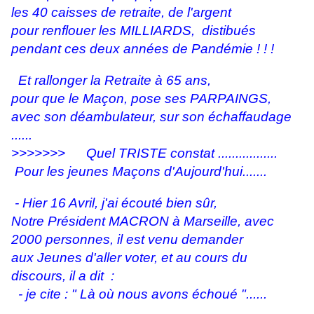
les 40 caisses de retraite, de l'argent
pour renflouer les MILLIARDS, distibués
pendant ces deux années de Pandémie ! ! !
Et rallonger la Retraite à 65 ans,
pour que le Maçon, pose ses PARPAINGS,
avec son déambulateur, sur son échaffaudage
......
>>>>>>> Quel TRISTE constat .................
Pour les jeunes Maçons d'Aujourd'hui.......
- Hier 16 Avril, j'ai écouté bien sûr,
Notre Président MACRON à Marseille, avec
2000
personnes, il est venu demander
aux Jeunes d'aller voter, et au cours du
discours, il a dit :
- je cite : " Là où nous avons échoué "......