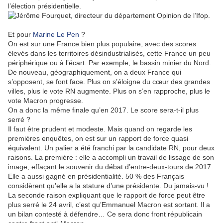
l’élection présidentielle.
Et pour
Marine Le Pen
?
On est sur une France bien plus populaire, avec des scores
élevés dans les territoires désindustrialisés, cette France un peu
périphérique ou à l’écart. Par exemple, le bassin minier du Nord.
De nouveau, géographiquement, on a deux France qui
s’opposent, se font face. Plus on s’éloigne du cœur des grandes
villes, plus le vote RN augmente. Plus on s’en rapproche, plus le
vote Macron progresse.
On a donc la même finale qu’en 2017. Le score sera-t-il plus
serré ?
Il faut être prudent et modeste. Mais quand on regarde les
premières enquêtes, on est sur un rapport de force quasi
équivalent. Un palier a été franchi par la candidate RN, pour deux
raisons. La première : elle a accompli un travail de lissage de son
image, effaçant le souvenir du débat d’entre-deux-tours de 2017.
Elle a aussi gagné en présidentialité. 50 % des Français
considèrent qu’elle a la stature d’une présidente. Du jamais-vu !
La seconde raison expliquant que le rapport de force peut être
plus serré le 24 avril, c’est qu’Emmanuel Macron est sortant. Il a
un bilan contesté à défendre… Ce sera donc front républicain