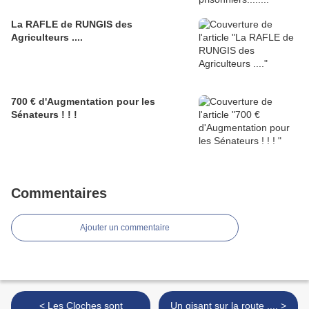
La RAFLE de RUNGIS des
Agriculteurs ....
700 € d'Augmentation pour les
Sénateurs ! ! !
Commentaires
Ajouter un commentaire
< Les Cloches sont
Un gisant sur la route .... >