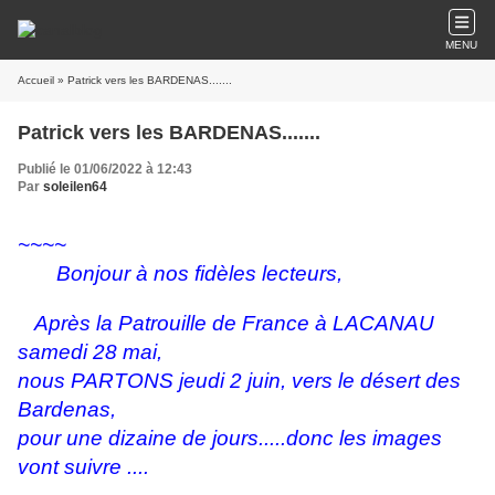
MENU
Accueil
» Patrick vers les BARDENAS.......
Patrick vers les BARDENAS.......
Publié le 01/06/2022 à 12:43
Par
soleilen64
~~~~
Bonjour à nos fidèles lecteurs,
Après la Patrouille de France à LACANAU
samedi 28 mai,
nous PARTONS jeudi 2 juin, vers le désert des
Bardenas,
pour une dizaine de jours.....donc les images
vont suivre ....