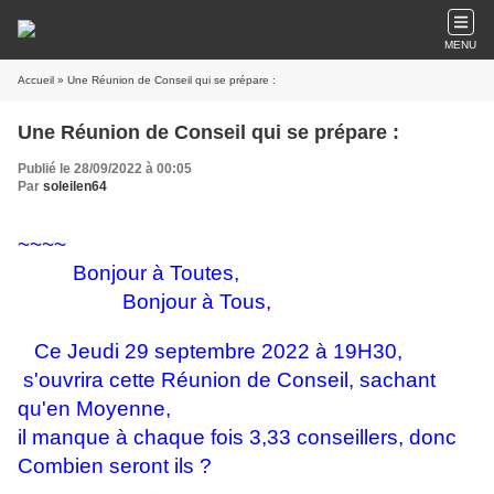
MENU
Accueil
» Une Réunion de Conseil qui se prépare :
Une Réunion de Conseil qui se prépare :
Publié le 28/09/2022 à 00:05
Par
soleilen64
~~~~
Bonjour à Toutes,
Bonjour à Tous,
Ce Jeudi 29 septembre 2022 à 19H30,
s'ouvrira cette Réunion de Conseil,
sachant
qu'en Moyenne,
il manque à chaque fois 3,33 conseillers, donc
Combien seront ils ?