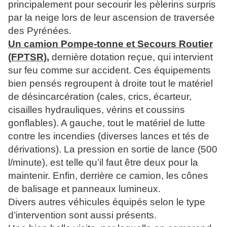
principalement pour secourir les pèlerins surpris
par la neige lors de leur ascension de traversée
des Pyrénées.
Un camion Pompe-tonne et Secours Routier
(FPTSR),
dernière dotation reçue, qui intervient
sur feu comme sur accident. Ces équipements
bien pensés regroupent à droite tout le matériel
de désincarcération (cales, crics, écarteur,
cisailles hydrauliques, vérins et coussins
gonflables). A gauche, tout le matériel de lutte
contre les incendies (diverses lances et tés de
dérivations). La pression en sortie de lance (500
l/minute), est telle qu’il faut être deux pour la
maintenir. Enfin, derrière ce camion, les cônes
de balisage et panneaux lumineux.
Divers autres véhicules équipés selon le type
d’intervention sont aussi présents.