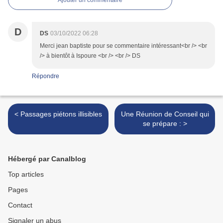
Ajouter un commentaire
D
DS
03/10/2022 06:28
Merci jean baptiste pour se commentaire intéressant<br /> <br
/> à bientôt à Ispoure <br /> <br /> DS
Répondre
< Passages piétons illisibles
Une Réunion de Conseil qui
se prépare : >
Hébergé par Canalblog
Top articles
Pages
Contact
Signaler un abus