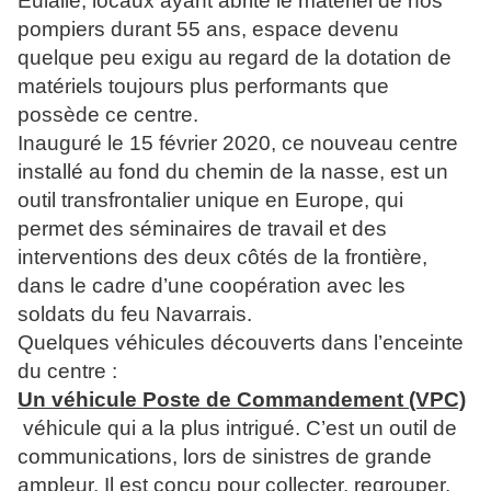
Eulalie, locaux ayant abrité le matériel de nos
pompiers durant 55 ans, espace devenu
quelque peu exigu au regard de la dotation de
matériels toujours plus performants que
possède ce centre.
Inauguré le 15 février 2020, ce nouveau centre
installé au fond du chemin de la nasse, est un
outil transfrontalier unique en Europe, qui
permet des séminaires de travail et des
interventions des deux côtés de la frontière,
dans le cadre d’une coopération avec les
soldats du feu Navarrais.
Quelques véhicules découverts dans l’enceinte
du centre :
Un véhicule Poste de Commandement (VPC)
véhicule qui a la plus intrigué. C’est un outil de
communications, lors de sinistres de grande
ampleur. Il est conçu pour collecter, regrouper,