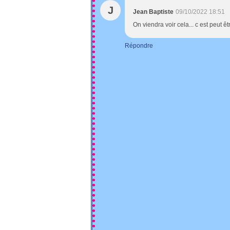
J
Jean Baptiste
09/10/2022 18:51
On viendra voir cela... c est peut ê
Répondre