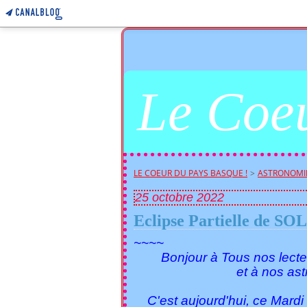
Le Coeu
LE COEUR DU PAYS BASQUE !
>
ASTRONOMIE !
25 octobre 2022
Eclipse Partielle de SO
~~~~
Bonjour à Tous nos lecte
et à nos astron
C'est aujourd'hui, ce Mardi