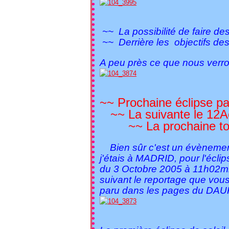
~~ La possibilité de faire des 
~~ Derrière les objectifs des 
A peu près ce que nous verro
~~ Prochaine éclipse par
~~ La suivante le 12A
~~ La prochaine totale 
Bien sûr c'est un évènement 
j'étais à MADRID, pour l'éclip
du 3 Octobre 2005 à 11h02mn 
suivant le reportage que vous
paru dans les pages du DA