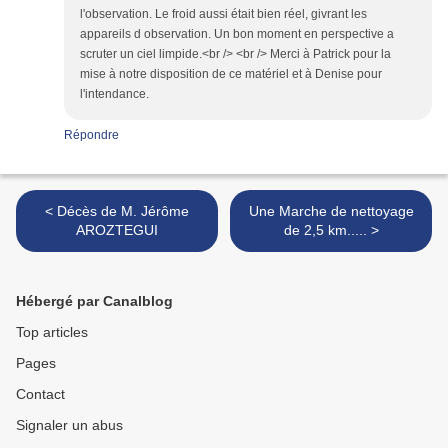
l'observation. Le froid aussi était bien réel, givrant les
appareils d observation. Un bon moment en perspective a
scruter un ciel limpide.<br /> <br /> Merci à Patrick pour la
mise à notre disposition de ce matériel et à Denise pour
l'intendance.
Répondre
< Décès de M. Jérôme
Une Marche de nettoyage
AROZTEGUI
de 2,5 km..... >
Hébergé par Canalblog
Top articles
Pages
Contact
Signaler un abus