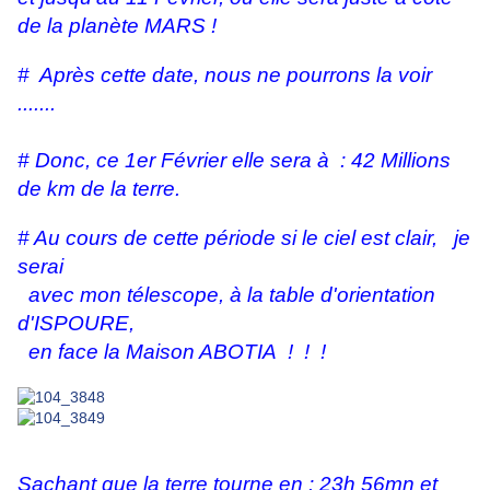
de la planète MARS !
# Après cette date, nous ne pourrons la voir
.......
# Donc, ce 1er Février elle sera à : 42 Millions
de km de la terre.
# Au cours de cette période si le ciel est clair,
je
serai
avec mon télescope, à la table d'orientation
d'ISPOURE,
en face la Maison ABOTIA ! ! !
Sachant que la terre tourne en : 23h 56mn et