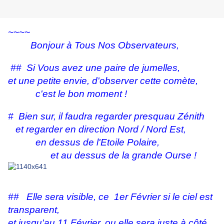
~~~~
Bonjour à Tous Nos Observateurs,
## Si Vous avez une paire de jumelles,
et une petite envie, d'observer cette comète,
c'est le bon moment !
# Bien sur, il faudra regarder presquau Zénith
et regarder en direction Nord / Nord Est,
en dessus de l'Etoile Polaire,
et au dessus de la grande Ourse !
## Elle sera visible, ce 1er Février si le ciel est
transparent,
et jusqu'au 11 Février, ou elle sera juste à côté