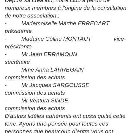
Depuis sa création, notre club a perdu de
nombreux membres à l’origine de la constitution
de notre association :
-
Mademoiselle Marthe ERRECART
présidente
-
Madame Céline MONTAUT vice-
présidente
-
Mr Jean ERRAMOUN
secrétaire
-
Mme Anna LARREGAIN
commission des achats
-
Mr Jacques SARGOUSSE
commission des achats
-
Mr Ventura SINDE
commission des achats
D’autres fidèles adhérents ont aussi quitté cette
terre. Ayons une pensée pour toutes ces
personnes que beaucoup d’entre vous ont