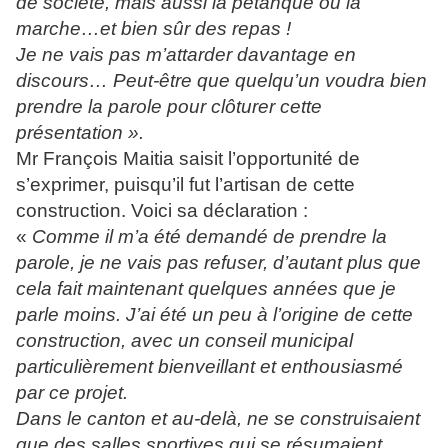
de société, mais aussi la pétanque ou la
marche…et bien sûr des repas !
Je ne vais pas m’attarder davantage en
discours… Peut-être que quelqu’un voudra bien
prendre la parole pour clôturer cette
présentation ».
Mr François Maitia saisit l’opportunité de
s’exprimer, puisqu’il fut l’artisan de cette
construction. Voici sa déclaration :
«
Comme il m’a été demandé de prendre la
parole, je ne vais pas refuser, d’autant plus que
cela fait maintenant quelques années que je
parle moins. J’ai été un peu à l’origine de cette
construction, avec un conseil municipal
particulièrement bienveillant et enthousiasmé
par ce projet.
Dans le canton et au-delà, ne se construisaient
que des salles sportives qui se résumaient