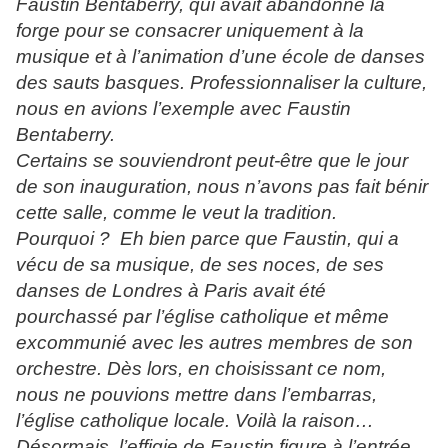
Faustin Bentaberry, qui avait abandonné la
forge pour se consacrer uniquement à la
musique et à l’animation d’une école de danses
des sauts basques. Professionnaliser la culture,
nous en avions l’exemple avec Faustin
Bentaberry.
Certains se souviendront peut-être que le jour
de son inauguration, nous n’avons pas fait bénir
cette salle, comme le veut la tradition.
Pourquoi ? Eh bien parce que Faustin, qui a
vécu de sa musique, de ses noces, de ses
danses de Londres à Paris avait été
pourchassé par l’église catholique et même
excommunié avec les autres membres de son
orchestre. Dès lors, en choisissant ce nom,
nous ne pouvions mettre dans l’embarras,
l’église catholique locale. Voilà la raison…
Désormais, l’effigie de Faustin figure à l’entrée