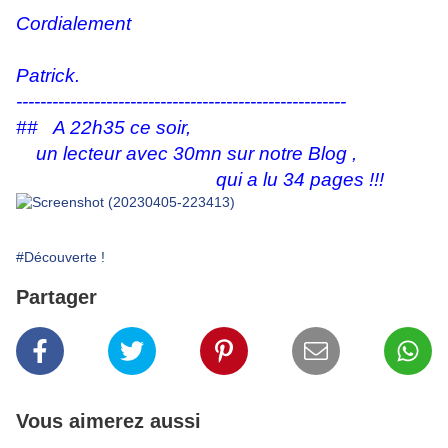
Cordialement
Patrick.
-------------------------------------------------------
## A 22h35 ce soir,
un lecteur avec 30mn sur notre Blog ,
qui a lu 34 pages !!!
#Découverte !
Partager
Vous aimerez aussi