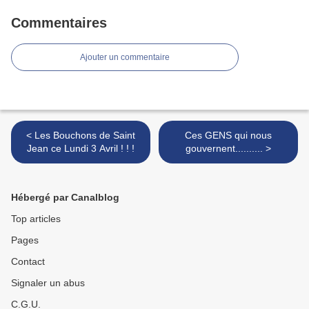
Commentaires
Ajouter un commentaire
< Les Bouchons de Saint
Ces GENS qui nous
Jean ce Lundi 3 Avril ! ! !
gouvernent.......... >
Hébergé par Canalblog
Top articles
Pages
Contact
Signaler un abus
C.G.U.