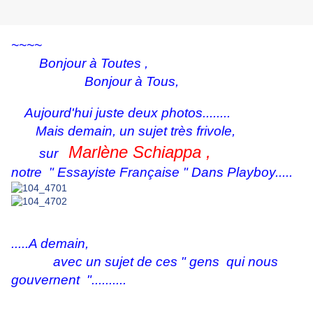
~~~~
Bonjour à Toutes ,
Bonjour à Tous,
Aujourd'hui juste deux photos........
Mais demain, un sujet très frivole,
Marlène Schiappa ,
sur
notre
" Essayiste Française " Dans Playboy.....
.....A demain,
avec un sujet de ces " gens qui nous
gouvernent "..........