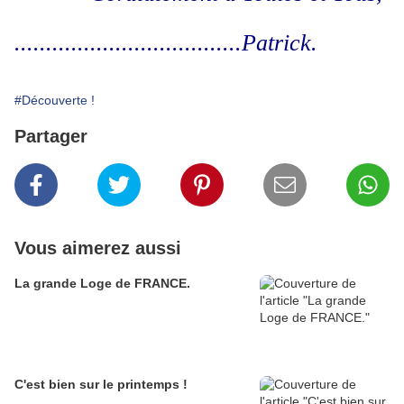
....................................Patrick.
#Découverte !
Partager
Vous aimerez aussi
La grande Loge de FRANCE.
C'est bien sur le printemps !