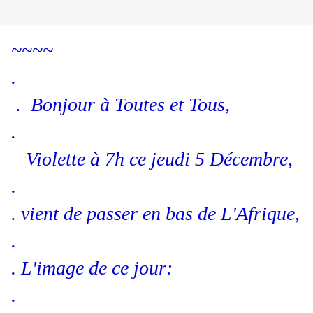
~~~~
.
. Bonjour à Toutes et Tous,
.
Violette à 7h ce jeudi 5 Décembre,
.
. vient de passer en bas de L'Afrique,
.
. L'image de ce jour:
.