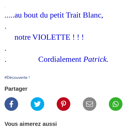
.
.....au bout du petit Trait Blanc,
.
notre VIOLETTE ! ! !
.
. Cordialement
Patrick.
#Découverte !
Partager
Vous aimerez aussi